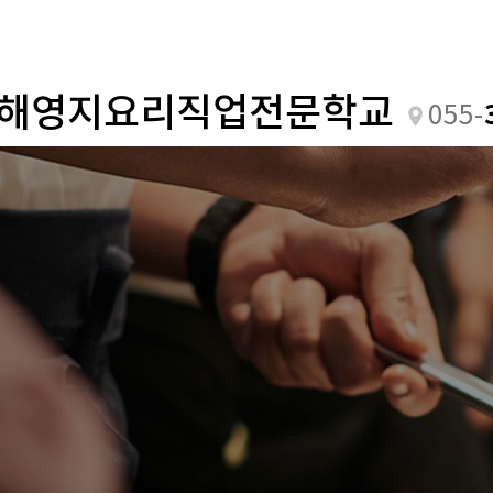
해영지요리직업전문학교
055-