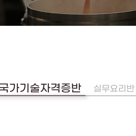
국가기술자격증반
실무요리반